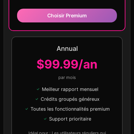
Choisir Premium
Annual
$99.99/an
par mois
Meilleur rapport mensuel
Crédits groupés généreux
Toutes les fonctionnalités premium
Support prioritaire
Idéal pour : Les utilisateurs réguliers qui