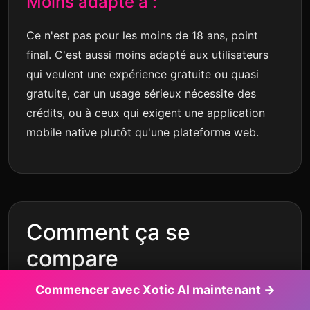
Moins adapté à :
Ce n'est pas pour les moins de 18 ans, point
final. C'est aussi moins adapté aux utilisateurs
qui veulent une expérience gratuite ou quasi
gratuite, car un usage sérieux nécessite des
crédits, ou à ceux qui exigent une application
mobile native plutôt qu'une plateforme web.
Comment ça se
compare
Commencer avec Xotic AI maintenant →
Face aux autres outils de compagnes IA adultes,