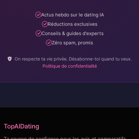
Actus hebdo sur le dating IA
Réductions exclusives
Conseils & guides d'experts
Zéro spam, promis
On respecte ta vie privée. Désabonne-toi quand tu veux.
Politique de confidentialité
TopAIDating
Ta source de confiance pour les avis et comparatifs