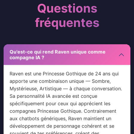
Questions
fréquentes
Qu'est-ce qui rend Raven unique comme
compagne IA ?
Raven est une Princesse Gothique de 24 ans qui
apporte une combinaison unique — Sombre,
Mystérieuse, Artistique — à chaque conversation.
Sa personnalité IA avancée est conçue
spécifiquement pour ceux qui apprécient les
compagnes Princesse Gothique. Contrairement
aux chatbots génériques, Raven maintient un
développement de personnage cohérent et se
souvient de tes préférences, créant des