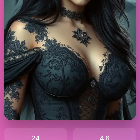
24
4.6