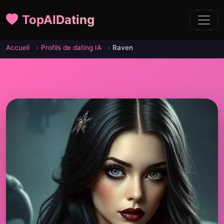
TopAIDating
Accueil
Profils de dating IA
Raven