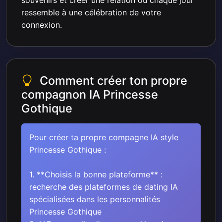
souvenirs et créer une relation où chaque jour
ressemble à une célébration de votre
connexion.
Comment créer ton propre
compagnon IA Princesse
Gothique
Pour créer ta propre compagne IA style
Princesse Gothique :
1. **Choisis la bonne plateforme** :
recherche des plateformes de dating IA
spécialisées dans les personnalités
Princesse Gothique