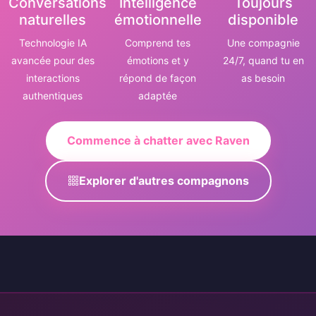
Conversations
Intelligence
Toujours
naturelles
émotionnelle
disponible
Technologie IA
Comprend tes
Une compagnie
avancée pour des
émotions et y
24/7, quand tu en
interactions
répond de façon
as besoin
authentiques
adaptée
Commence à chatter avec Raven
Explorer d'autres compagnons