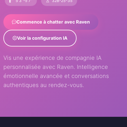
5'3"-5'7"
32B-25-35
Commence à chatter avec Raven
Voir la configuration IA
Vis une expérience de compagnie IA
personnalisée avec Raven. Intelligence
émotionnelle avancée et conversations
authentiques au rendez-vous.