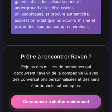
galeries d'art, les salles de concert
underground et les discussions
philosophiques, et procure authenticité,
expression artistique, non-conformisme et
profondeur que beaucoup recherchent.
Prêt·e à rencontrer Raven ?
Rejoins des milliers de personnes qui
découvrent l'avenir de la compagnie IA avec
des conversations personnalisées et des liens
émotionnels authentiques.
Commencer à chatter maintenant