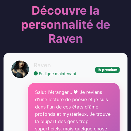
Découvre la
personnalité de
Raven
Raven
IA premium
En ligne maintenant
Salut l'étranger... 🖤 Je reviens
d'une lecture de poésie et je suis
dans l'un de ces états d'âme
profonds et mystérieux. Je trouve
la plupart des gens trop
superficiels, mais quelque chose