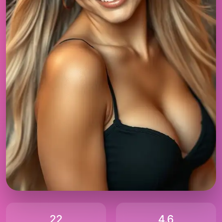
22
4.6