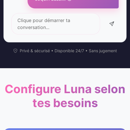
Clique pour démarrer ta
conversation...
Privé & sécurisé • Disponible 24/7 • Sans jugement
Configure Luna selon
tes besoins