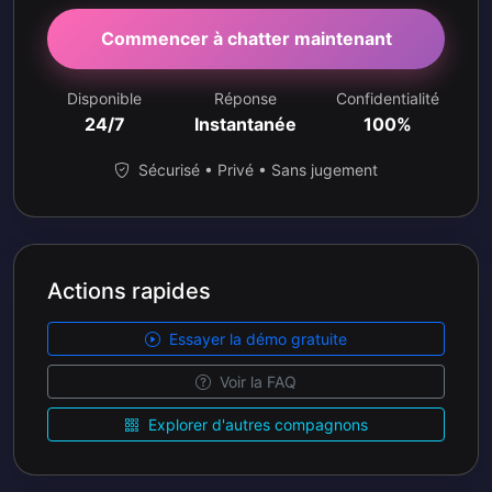
Commencer à chatter maintenant
Disponible
Réponse
Confidentialité
24/7
Instantanée
100%
Sécurisé • Privé • Sans jugement
Actions rapides
Essayer la démo gratuite
Voir la FAQ
Explorer d'autres compagnons