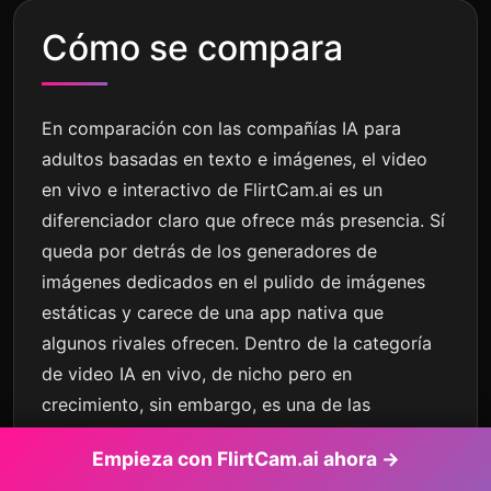
Cómo se compara
En comparación con las compañías IA para
adultos basadas en texto e imágenes, el video
en vivo e interactivo de FlirtCam.ai es un
diferenciador claro que ofrece más presencia. Sí
queda por detrás de los generadores de
imágenes dedicados en el pulido de imágenes
estáticas y carece de una app nativa que
algunos rivales ofrecen. Dentro de la categoría
de video IA en vivo, de nicho pero en
crecimiento, sin embargo, es una de las
opciones más receptivas y bien sincronizadas
Empieza con FlirtCam.ai ahora →
disponibles en 2026.