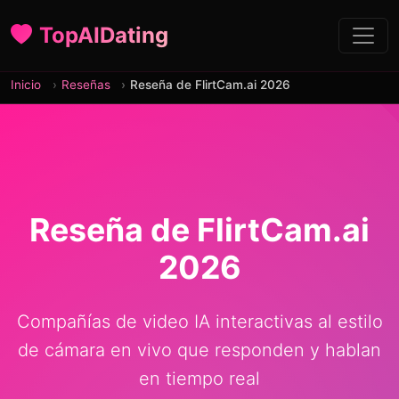
TopAIDating
Inicio
Reseñas
Reseña de FlirtCam.ai 2026
Reseña de FlirtCam.ai
2026
Compañías de video IA interactivas al estilo
de cámara en vivo que responden y hablan
en tiempo real