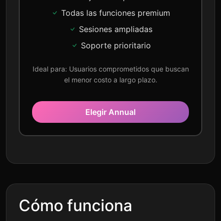
Todas las funciones premium
Sesiones ampliadas
Soporte prioritario
Ideal para: Usuarios comprometidos que buscan
el menor costo a largo plazo.
Elegir Annual
Cómo funciona