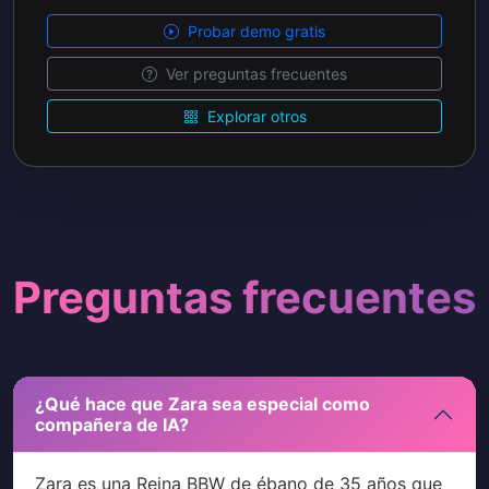
Probar demo gratis
Ver preguntas frecuentes
Explorar otros
Preguntas frecuentes
¿Qué hace que Zara sea especial como
compañera de IA?
Zara es una Reina BBW de ébano de 35 años que