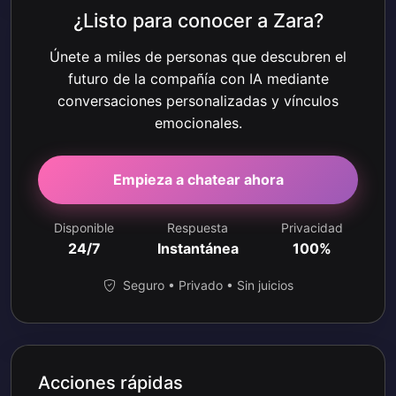
¿Listo para conocer a Zara?
Únete a miles de personas que descubren el
futuro de la compañía con IA mediante
conversaciones personalizadas y vínculos
emocionales.
Empieza a chatear ahora
Disponible
Respuesta
Privacidad
24/7
Instantánea
100%
Seguro • Privado • Sin juicios
Acciones rápidas