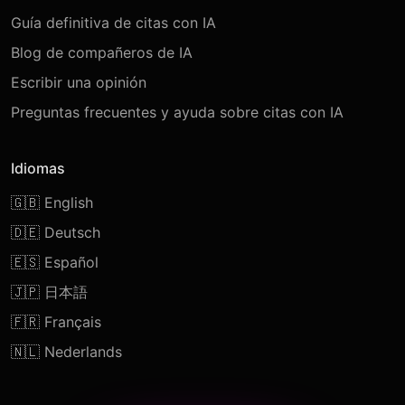
Guía definitiva de citas con IA
Blog de compañeros de IA
Escribir una opinión
Preguntas frecuentes y ayuda sobre citas con IA
Idiomas
🇬🇧 English
🇩🇪 Deutsch
🇪🇸 Español
🇯🇵 日本語
🇫🇷 Français
🇳🇱 Nederlands