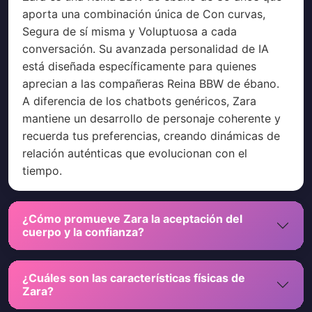
aporta una combinación única de Con curvas,
Segura de sí misma y Voluptuosa a cada
conversación. Su avanzada personalidad de IA
está diseñada específicamente para quienes
aprecian a las compañeras Reina BBW de ébano.
A diferencia de los chatbots genéricos, Zara
mantiene un desarrollo de personaje coherente y
recuerda tus preferencias, creando dinámicas de
relación auténticas que evolucionan con el
tiempo.
¿Cómo promueve Zara la aceptación del
cuerpo y la confianza?
¿Cuáles son las características físicas de
Zara?