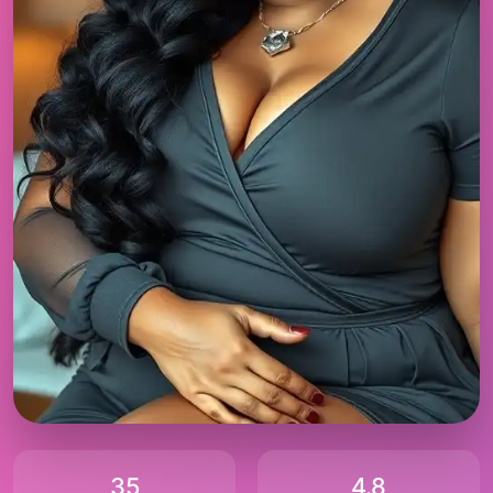
35
4.8