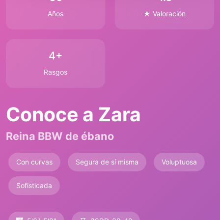
Años
★ Valoración
4+
Rasgos
Conoce a Zara
Reina BBW de ébano
Con curvas
Segura de sí misma
Voluptuosa
Sofisticada