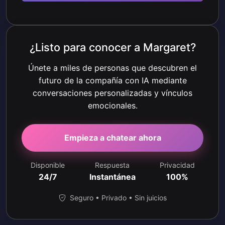
¿Listo para conocer a Margaret?
Únete a miles de personas que descubren el
futuro de la compañía con IA mediante
conversaciones personalizadas y vínculos
emocionales.
Empieza a chatear ahora
Disponible
Respuesta
Privacidad
24/7
Instantánea
100%
Seguro • Privado • Sin juicios