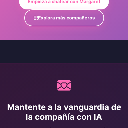
Empieza a chatear con Margaret
Explora más compañeros
Mantente a la vanguardia de
la compañía con IA