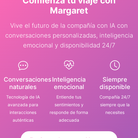
Comienza tu viaje con
Margaret
Vive el futuro de la compañía con IA con
conversaciones personalizadas, inteligencia
emocional y disponibilidad 24/7
Conversaciones
Inteligencia
Siempre
naturales
emocional
disponible
Tecnología de IA
Entiende tus
Compañía 24/7
avanzada para
sentimientos y
siempre que la
interacciones
responde de forma
necesites
auténticas
adecuada