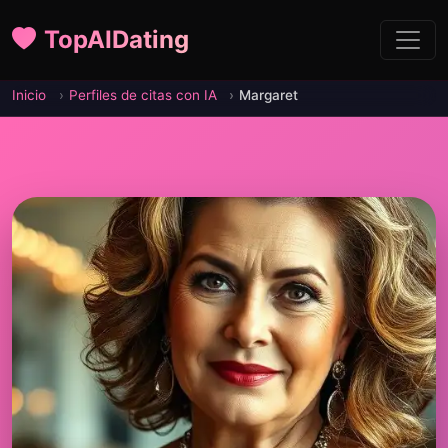
TopAIDating
Inicio
Perfiles de citas con IA
Margaret