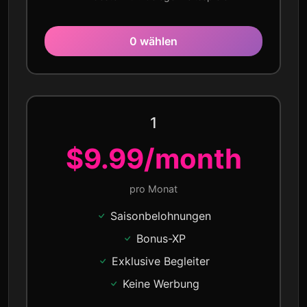
0 wählen
1
$9.99/month
pro Monat
Saisonbelohnungen
Bonus-XP
Exklusive Begleiter
Keine Werbung