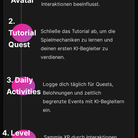
Avatar
Interaktionen beeinflusst.
2.
Schließe das Tutorial ab, um die
Tutorial
Spielmechaniken zu lernen und
Quest
deinen ersten KI-Begleiter zu
verdienen.
3. Daily
Logge dich täglich für Quests,
Activities
Belohnungen und zeitlich
begrenzte Events mit KI-Begleitern
ein.
4. Level
Sammle XP durch Interaktionen,