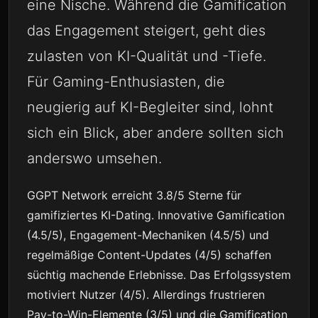
eine Nische. Während die Gamification
das Engagement steigert, geht dies
zulasten von KI-Qualität und -Tiefe.
Für Gaming-Enthusiasten, die
neugierig auf KI-Begleiter sind, lohnt
sich ein Blick, aber andere sollten sich
anderswo umsehen.
GGPT Network erreicht 3.8/5 Sterne für
gamifiziertes KI-Dating. Innovative Gamification
(4.5/5), Engagement-Mechaniken (4.5/5) und
regelmäßige Content-Updates (4/5) schaffen
süchtig machende Erlebnisse. Das Erfolgssystem
motiviert Nutzer (4/5). Allerdings frustrieren
Pay-to-Win-Elemente (3/5) und die Gamification