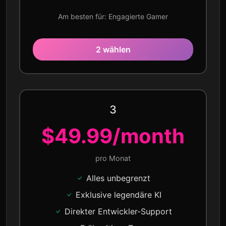
Am besten für: Engagierte Gamer
2 wählen
3
$49.99/month
pro Monat
Alles unbegrenzt
Exklusive legendäre KI
Direkter Entwickler-Support