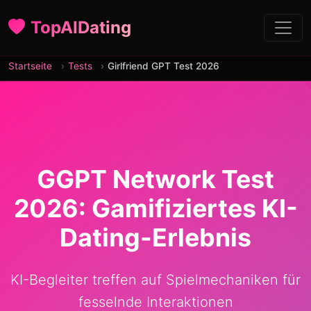
TopAIDating
Startseite
Tests
Girlfriend GPT Test 2026
GGPT Network Test
2026: Gamifiziertes KI-
Dating-Erlebnis
KI-Begleiter treffen auf Spielmechaniken für
fesselnde Interaktionen