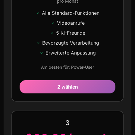
pro Monat
Alle Standard-Funktionen
Videoanrufe
5 KI-Freunde
Bevorzugte Verarbeitung
Erweiterte Anpassung
Am besten für: Power-User
2 wählen
3