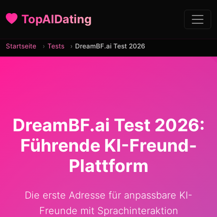
TopAIDating
Startseite
Tests
DreamBF.ai Test 2026
DreamBF.ai Test 2026:
Führende KI-Freund-
Plattform
Die erste Adresse für anpassbare KI-
Freunde mit Sprachinteraktion