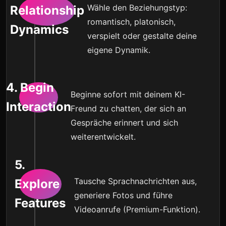
Wähle den Beziehungstyp:
Relationship
romantisch, platonisch,
Dynamics
verspielt oder gestalte deine
eigene Dynamik.
4. Begin
Beginne sofort mit deinem KI-
Interaction
Freund zu chatten, der sich an
Gespräche erinnert und sich
weiterentwickelt.
5.
Tausche Sprachnachrichten aus,
Explore
generiere Fotos und führe
Features
Videoanrufe (Premium-Funktion).