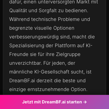
dafür, einen unterversorgten Markt mit
Qualität und Sorgfalt zu bedienen.
Während technische Probleme und
begrenzte visuelle Optionen
verbesserungswürdig sind, macht die
Spezialisierung der Plattform auf KI-
Freunde sie für ihre Zielgruppe
unverzichtbar. Für jeden, der
männliche KI-Gesellschaft sucht, ist
DreamBF.ai derzeit die beste und
einzige ernstzunehmende Option.
Jetzt mit DreamBF.ai starten →
DreamBF.ai erreicht 4.5/5 Sterne als führende KI-
Freund-Plattform. Hervorragend bei männlichen