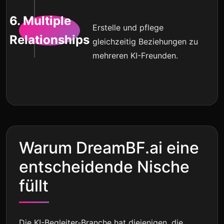
6. Multiple
Erstelle und pflege
Relationships
gleichzeitig Beziehungen zu
mehreren KI-Freunden.
Warum DreamBF.ai eine
entscheidende Nische
füllt
Die KI-Begleiter-Branche hat diejenigen, die