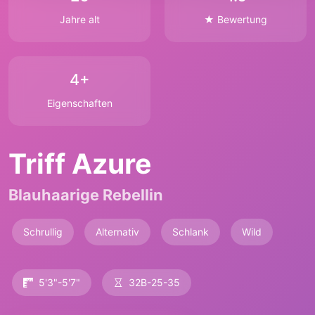
Jahre alt
★ Bewertung
4+
Eigenschaften
Triff Azure
Blauhaarige Rebellin
Schrullig
Alternativ
Schlank
Wild
5'3"-5'7"
32B-25-35