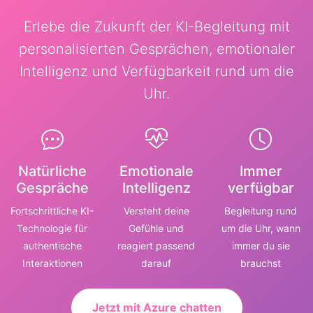
Erlebe die Zukunft der KI-Begleitung mit
personalisierten Gesprächen, emotionaler
Intelligenz und Verfügbarkeit rund um die
Uhr.
Natürliche
Emotionale
Immer
Gespräche
Intelligenz
verfügbar
Fortschrittliche KI-
Versteht deine
Begleitung rund
Technologie für
Gefühle und
um die Uhr, wann
authentische
reagiert passend
immer du sie
Interaktionen
darauf
brauchst
Jetzt mit Azure chatten