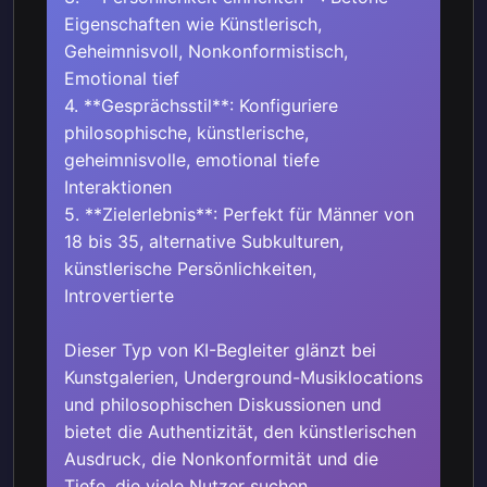
Eigenschaften wie Künstlerisch,
Geheimnisvoll, Nonkonformistisch,
Emotional tief
4. **Gesprächsstil**: Konfiguriere
philosophische, künstlerische,
geheimnisvolle, emotional tiefe
Interaktionen
5. **Zielerlebnis**: Perfekt für Männer von
18 bis 35, alternative Subkulturen,
künstlerische Persönlichkeiten,
Introvertierte
Dieser Typ von KI-Begleiter glänzt bei
Kunstgalerien, Underground-Musiklocations
und philosophischen Diskussionen und
bietet die Authentizität, den künstlerischen
Ausdruck, die Nonkonformität und die
Tiefe, die viele Nutzer suchen.