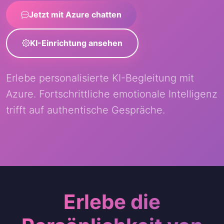
Jetzt mit Azure chatten
KI-Einrichtung ansehen
Erlebe personalisierte KI-Begleitung mit
Azure. Fortschrittliche emotionale Intelligenz
trifft auf authentische Gespräche.
Erlebe die