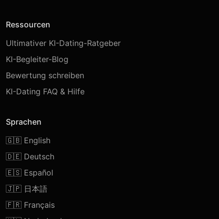
Ressourcen
Ultimativer KI-Dating-Ratgeber
KI-Begleiter-Blog
Bewertung schreiben
KI-Dating FAQ & Hilfe
Sprachen
🇬🇧 English
🇩🇪 Deutsch
🇪🇸 Español
🇯🇵 日本語
🇫🇷 Français