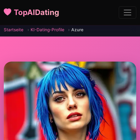
TopAIDating
Startseite
KI-Dating-Profile
Azure