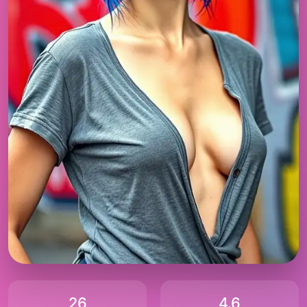
26
4.6